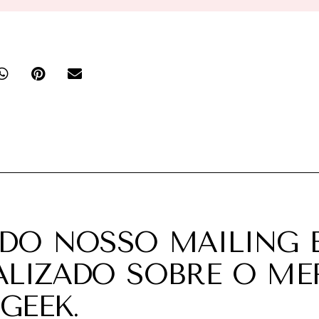
 DO NOSSO MAILING E
ALIZADO SOBRE O M
GEEK.