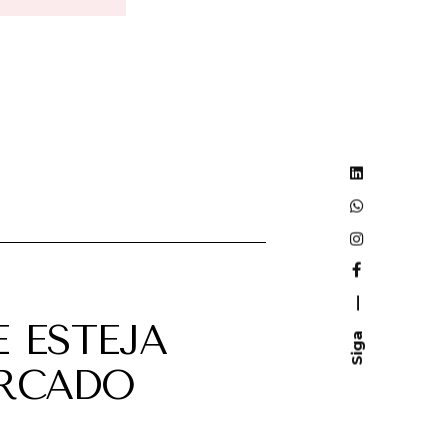
—
 ESTEJA
Siga
ERCADO