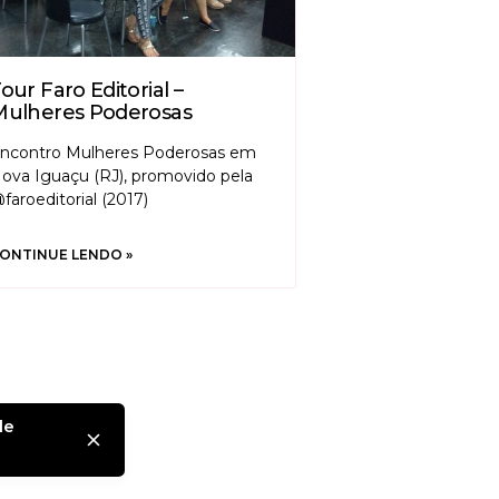
our Faro Editorial –
Mulheres Poderosas
ncontro Mulheres Poderosas em
ova Iguaçu (RJ), promovido pela
faroeditorial (2017)
ONTINUE LENDO »
de