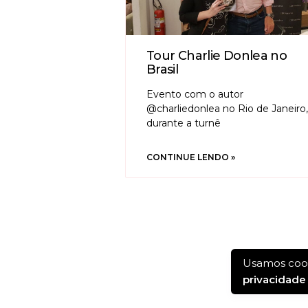
Tour Charlie Donlea no
Brasil
Evento com o autor
@charliedonlea no Rio de Janeiro,
durante a turnê
CONTINUE LENDO »
Usamos cook
privacidade