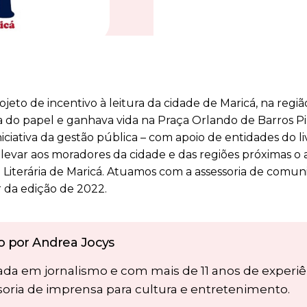
jeto de incentivo à leitura da cidade de Maricá, na regi
aia do papel e ganhava vida na Praça Orlando de Barros P
niciativa da gestão pública – com apoio de entidades do li
a levar aos moradores da cidade e das regiões próximas o a
ta Literária de Maricá. Atuamos com a assessoria de comu
ir da edição de 2022.
to por Andrea Jocys
da em jornalismo e com mais de 11 anos de experi
soria de imprensa para cultura e entretenimento.