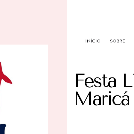
INÍCIO
SOBRE
Festa L
Maricá 