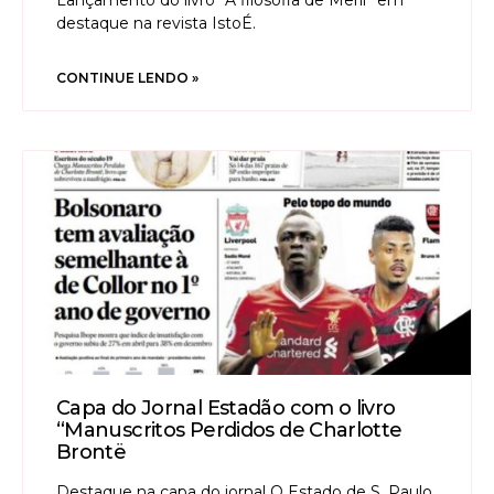
Lançamento do livro “A filosofia de Merlí” em
destaque na revista IstoÉ.
CONTINUE LENDO »
Capa do Jornal Estadão com o livro
“Manuscritos Perdidos de Charlotte
Brontë
Destaque na capa do jornal O Estado de S. Paulo