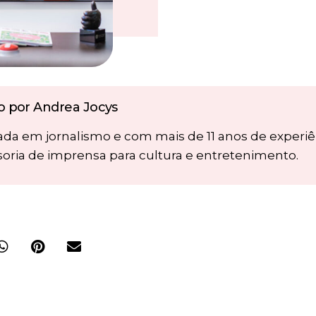
to por Andrea Jocys
da em jornalismo e com mais de 11 anos de experi
soria de imprensa para cultura e entretenimento.