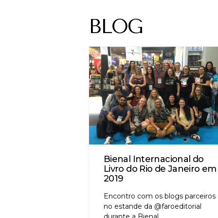
BLOG
Bienal Internacional do
Livro do Rio de Janeiro em
2019
Encontro com os blogs parceiros
no estande da @faroeditorial
durante a Bienal