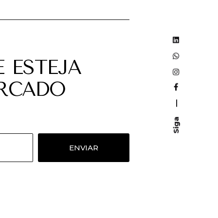
 ESTEJA
ERCADO
—
Siga
ENVIAR