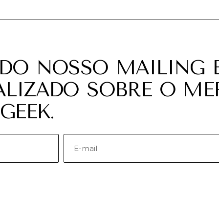
 DO NOSSO MAILING E
ALIZADO SOBRE O M
GEEK.