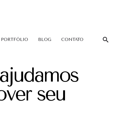
PORTFÓLIO
BLOG
CONTATO
 ajudamos
over seu