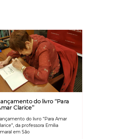
ançamento do livro “Para
mar Clarice”
ançamento do livro “Para Amar
larice”, da professora Emília
maral em São