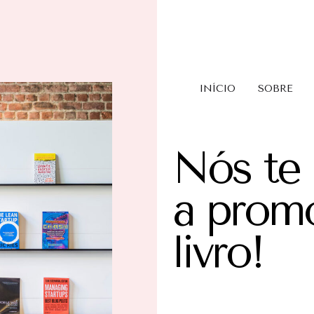
INÍCIO
SOBRE
Nós te
a prom
livro!