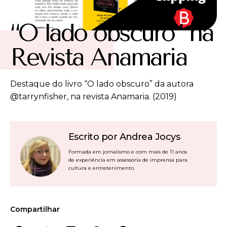
“O lado obscuro” na
Revista Anamaria
Destaque do livro “O lado obscuro” da autora
@tarrynfisher, na revista Anamaria. (2019)
Escrito por Andrea Jocys
Formada em jornalismo e com mais de 11 anos
de experiência em assessoria de imprensa para
cultura e entretenimento.
Compartilhar