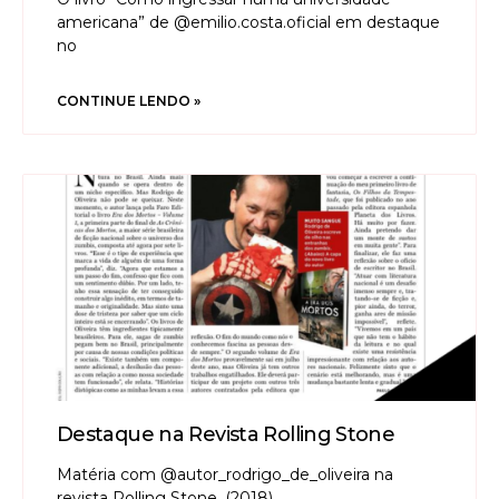
americana” de @emilio.costa.oficial em destaque
no
CONTINUE LENDO »
Destaque na Revista Rolling Stone
Matéria com @autor_rodrigo_de_oliveira na
revista Rolling Stone. (2018)