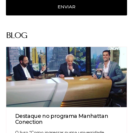
ENVIAR
BLOG
Destaque no programa Manhattan
Conection
O livro “Como ingressar numa universidade