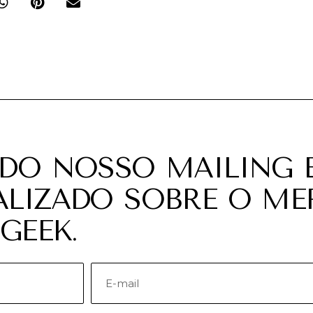
 DO NOSSO MAILING E
ALIZADO SOBRE O M
GEEK.