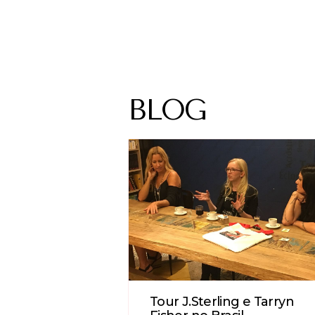
BLOG
Tour J.Sterling e Tarryn