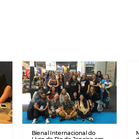
Bienal Internacional do
M