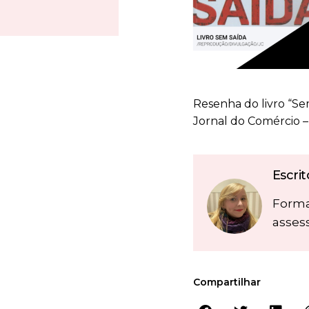
Resenha do livro “Se
Jornal do Comércio – 
Escri
Forma
asses
Compartilhar