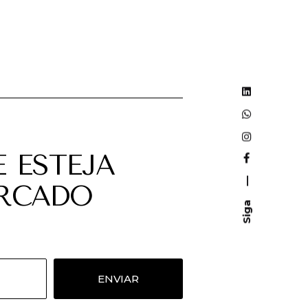
 ESTEJA
—
ERCADO
Siga
ENVIAR