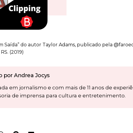
m Saída” do autor Taylor Adams, publicado pela @faroedit
RS. (2019)
to por Andrea Jocys
da em jornalismo e com mais de 11 anos de experi
soria de imprensa para cultura e entretenimento.