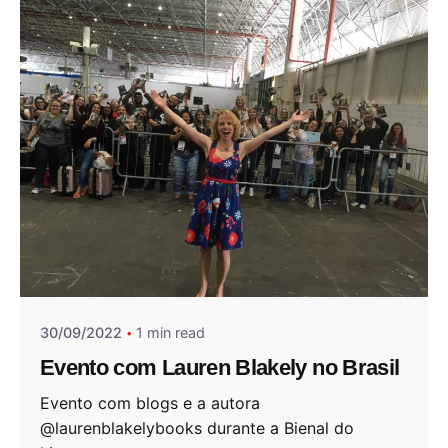
Posted by
Andrea Jocys
30/09/2022
1 min read
Evento com Lauren Blakely no Brasil
Evento com blogs e a autora
@laurenblakelybooks durante a Bienal do