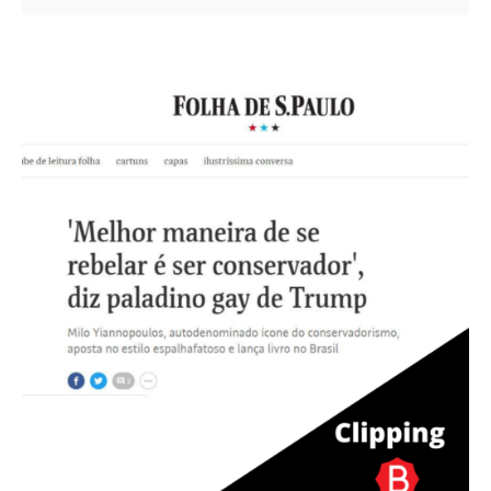
Posted by
Andrea Jocys