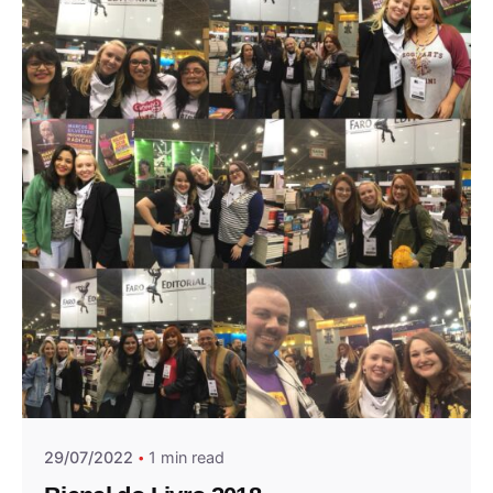
Posted by
Andrea Jocys
29/07/2022
1 min read