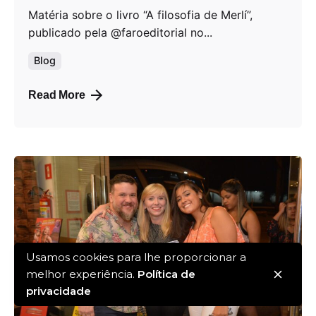
Matéria sobre o livro “A filosofia de Merlí”,
publicado pela @faroeditorial no...
Blog
Read More
Usamos cookies para lhe proporcionar a
melhor experiência.
Política de
privacidade
Posted by