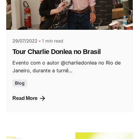
Posted by
Andrea Jocys
29/07/2022
1 min read
Tour Charlie Donlea no Brasil
Evento com o autor @charliedonlea no Rio de
Janeiro, durante a turnê...
Blog
Read More